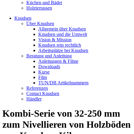
Küchen und Bäder
Holzterrassen
Knudsen
Über Knudsen
Allgemein über Knudsen
Knudsen und die Umwelt
Vision & Mission
Knudsen rein rechtlich
Arbeitsplätze bei Knudsen
Beratung und Anleitung
Anleitungen & Filme
Downloads
Kurse
Film
TUN/DB Artikelnummern
Referenzen
Contact Knudsen
Händler
Kombi-Serie von 32-250 mm
zum Nivellieren von Holzböden