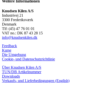
Weitere Informationen
Knudsen Kilen A/S
Industrivej 21
3300 Frederiksværk
Denmark
Tlf: (45) 47 76 01 01
VAT no.: DK 87 43 28 15
info@knudsenkilen.dk
Feedback
Kurse
Die Umgebung
Cookie- und Datenschutzrichtlinie
Über Knudsen Kilen A/S
TUN/DB Artikelnummer
Downloads
Verkaufs- und Lieferbedingungen (English)