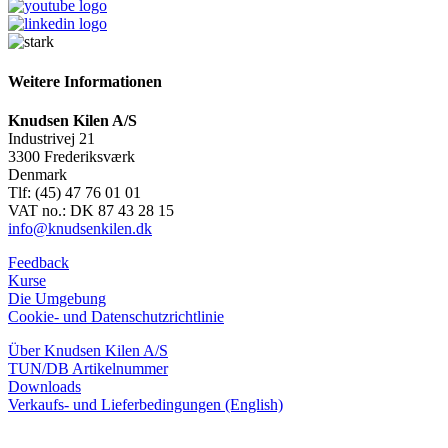
Weitere Informationen
Knudsen Kilen A/S
Industrivej 21
3300 Frederiksværk
Denmark
Tlf: (45) 47 76 01 01
VAT no.: DK 87 43 28 15
info@knudsenkilen.dk
Feedback
Kurse
Die Umgebung
Cookie- und Datenschutzrichtlinie
Über Knudsen Kilen A/S
TUN/DB Artikelnummer
Downloads
Verkaufs- und Lieferbedingungen (English)