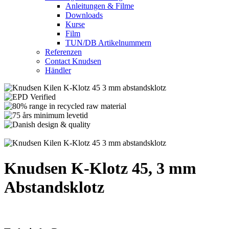
Anleitungen & Filme
Downloads
Kurse
Film
TUN/DB Artikelnummern
Referenzen
Contact Knudsen
Händler
Knudsen K-Klotz 45, 3 mm
Abstandsklotz