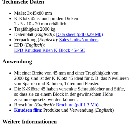
Technische Daten
Maße: 3x45x80 mm
K-Klotz 45 ist auch in den Dicken
2 - 5 - 10 - 20 mm erhältlich.
Tragfähigkeit 2000 kg
Datenblatt (
Englisch
):
Data sheet (pdf 0.29 Mb)
Verpackung (
Englisch
):
Sales Units/Numbers
EPD (
Englisch
):
EPD Knudsen Kilen K-Block 45/45C
Anwendung
Mit einer Breite von 45 mm und einer Tragfähigkeit von
2000 kg sind ist der K-Klotz 45 ideal für z. B. das Nivellieren
von Sparren und Rahmen, Türen und Fenster.
Die K-Klötze 45 haben versenkte Schraublöcher und Stifte,
so dass sie zu einem Block in der gewünschten Höhe
zusammengesetzt werden können.
Broschüre (
Englisch
):
Brochure (pdf 1.3 Mb)
Knudsen film
: Produkte und Verwendung (
Englisch
)
Weitere Informationen