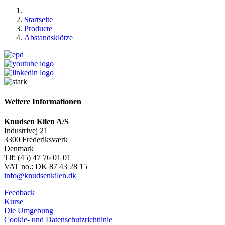
Startseite
Producte
Abstandsklötze
Weitere Informationen
Knudsen Kilen A/S
Industrivej 21
3300 Frederiksværk
Denmark
Tlf: (45) 47 76 01 01
VAT no.: DK 87 43 28 15
info@knudsenkilen.dk
Feedback
Kurse
Die Umgebung
Cookie- und Datenschutzrichtlinie