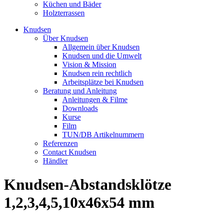
Küchen und Bäder
Holzterrassen
Knudsen
Über Knudsen
Allgemein über Knudsen
Knudsen und die Umwelt
Vision & Mission
Knudsen rein rechtlich
Arbeitsplätze bei Knudsen
Beratung und Anleitung
Anleitungen & Filme
Downloads
Kurse
Film
TUN/DB Artikelnummern
Referenzen
Contact Knudsen
Händler
Knudsen-Abstandsklötze
1,2,3,4,5,10x46x54 mm