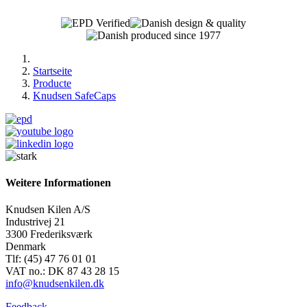
Startseite
Producte
Knudsen SafeCaps
Weitere Informationen
Knudsen Kilen A/S
Industrivej 21
3300 Frederiksværk
Denmark
Tlf: (45) 47 76 01 01
VAT no.: DK 87 43 28 15
info@knudsenkilen.dk
Feedback