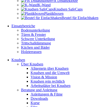
Fix Distanzklötze
K-Wand
Knudsen SafeCaps
Plastikboxen
Beutel für Einfachhaken
Einsatzbereiche
Bodenunterkeilung
Türen & Fenster
Schwere Unterkeilung
Trittschalldämmung
Küchen und Bäder
Holzterrassen
Knudsen
Über Knudsen
Allgemein über Knudsen
Knudsen und die Umwelt
Vision & Mission
Knudsen rein rechtlich
Arbeitsplätze bei Knudsen
Beratung und Anleitung
Anleitungen & Filme
Downloads
Kurse