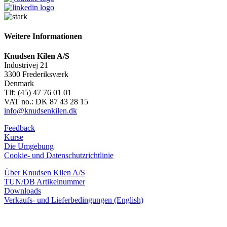
Weitere Informationen
Knudsen Kilen A/S
Industrivej 21
3300 Frederiksværk
Denmark
Tlf: (45) 47 76 01 01
VAT no.: DK 87 43 28 15
info@knudsenkilen.dk
Feedback
Kurse
Die Umgebung
Cookie- und Datenschutzrichtlinie
Über Knudsen Kilen A/S
TUN/DB Artikelnummer
Downloads
Verkaufs- und Lieferbedingungen (English)