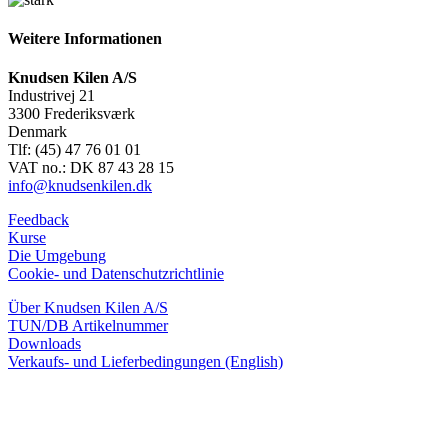
Weitere Informationen
Knudsen Kilen A/S
Industrivej 21
3300 Frederiksværk
Denmark
Tlf: (45) 47 76 01 01
VAT no.: DK 87 43 28 15
info@knudsenkilen.dk
Feedback
Kurse
Die Umgebung
Cookie- und Datenschutzrichtlinie
Über Knudsen Kilen A/S
TUN/DB Artikelnummer
Downloads
Verkaufs- und Lieferbedingungen (English)