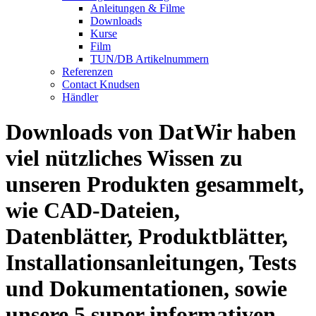
Anleitungen & Filme
Downloads
Kurse
Film
TUN/DB Artikelnummern
Referenzen
Contact Knudsen
Händler
Downloads von DatWir haben
viel nützliches Wissen zu
unseren Produkten gesammelt,
wie CAD-Dateien,
Datenblätter, Produktblätter,
Installationsanleitungen, Tests
und Dokumentationen, sowie
unsere 5 super informativen