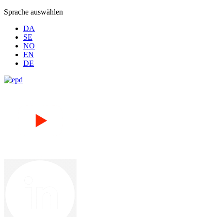
Sprache auswählen
DA
SE
NO
EN
DE