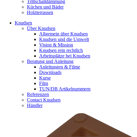
Trittschalldämmung
Küchen und Bäder
Holzterrassen
Knudsen
Über Knudsen
Allgemein über Knudsen
Knudsen und die Umwelt
Vision & Mission
Knudsen rein rechtlich
Arbeitsplätze bei Knudsen
Beratung und Anleitung
Anleitungen & Filme
Downloads
Kurse
Film
TUN/DB Artikelnummern
Referenzen
Contact Knudsen
Händler