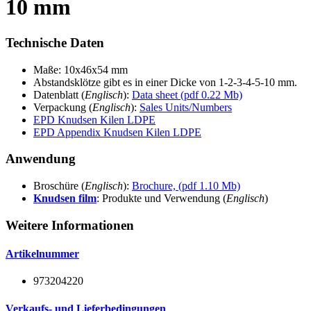
10 mm
Technische Daten
Maße: 10x46x54 mm
Abstandsklötze gibt es in einer Dicke von 1-2-3-4-5-10 mm.
Datenblatt (
Englisch
):
Data sheet (pdf 0.22 Mb)
Verpackung (
Englisch
):
Sales Units/Numbers
EPD Knudsen Kilen LDPE
EPD Appendix Knudsen Kilen LDPE
Anwendung
Broschüre (
Englisch
):
Brochure, (pdf 1.10 Mb)
Knudsen film
: Produkte und Verwendung (
Englisch
)
Weitere Informationen
Artikelnummer
973204220
Verkaufs- und Lieferbedingungen