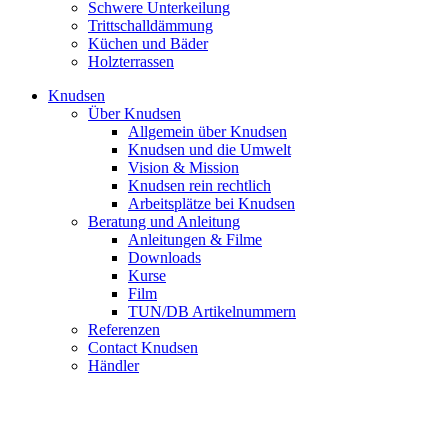
Schwere Unterkeilung
Trittschalldämmung
Küchen und Bäder
Holzterrassen
Knudsen
Über Knudsen
Allgemein über Knudsen
Knudsen und die Umwelt
Vision & Mission
Knudsen rein rechtlich
Arbeitsplätze bei Knudsen
Beratung und Anleitung
Anleitungen & Filme
Downloads
Kurse
Film
TUN/DB Artikelnummern
Referenzen
Contact Knudsen
Händler