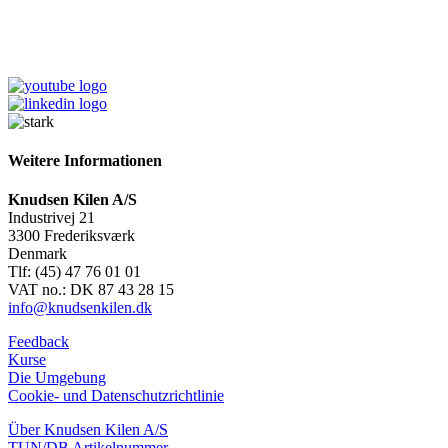
Weitere Informationen
Knudsen Kilen A/S
Industrivej 21
3300 Frederiksværk
Denmark
Tlf: (45) 47 76 01 01
VAT no.: DK 87 43 28 15
info@knudsenkilen.dk
Feedback
Kurse
Die Umgebung
Cookie- und Datenschutzrichtlinie
Über Knudsen Kilen A/S
TUN/DB Artikelnummer