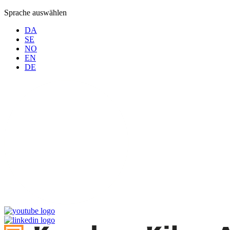
Sprache auswählen
DA
SE
NO
EN
DE