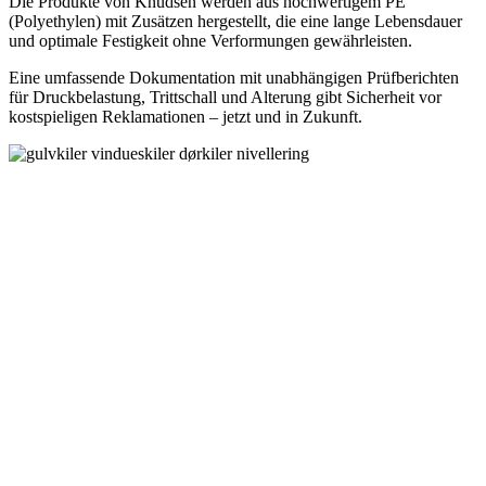
Die Produkte von Knudsen werden aus hochwertigem PE
(Polyethylen) mit Zusätzen hergestellt, die eine lange Lebensdauer
und optimale Festigkeit ohne Verformungen gewährleisten.
Eine umfassende Dokumentation mit unabhängigen Prüfberichten
für Druckbelastung, Trittschall und Alterung gibt Sicherheit vor
kostspieligen Reklamationen – jetzt und in Zukunft.