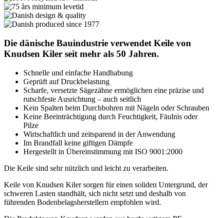
Die dänische Bauindustrie verwendet Keile von
Knudsen Kiler seit mehr als 50 Jahren.
Schnelle und einfache Handhabung
Geprüft auf Druckbelastung
Scharfe, versetzte Sägezähne ermöglichen eine präzise und
rutschfeste Ausrichtung – auch seitlich
Kein Spalten beim Durchbohren mit Nägeln oder Schrauben
Keine Beeinträchtigung durch Feuchtigkeit, Fäulnis oder
Pilze
Wirtschaftlich und zeitsparend in der Anwendung
Im Brandfall keine giftigen Dämpfe
Hergestellt in Übereinstimmung mit ISO 9001:2000
Die Keile sind sehr nützlich und leicht zu verarbeiten.
Keile von Knudsen Kiler sorgen für einen soliden Untergrund, der
schweren Lasten standhält, sich nicht setzt und deshalb von
führenden Bodenbelagsherstellern empfohlen wird.