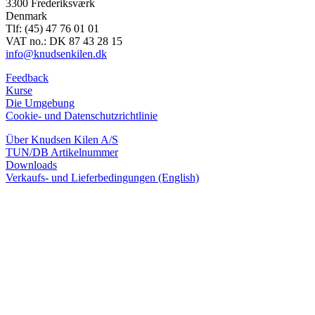
3300 Frederiksværk
Denmark
Tlf: (45) 47 76 01 01
VAT no.: DK 87 43 28 15
info@knudsenkilen.dk
Feedback
Kurse
Die Umgebung
Cookie- und Datenschutzrichtlinie
Über Knudsen Kilen A/S
TUN/DB Artikelnummer
Downloads
Verkaufs- und Lieferbedingungen (English)