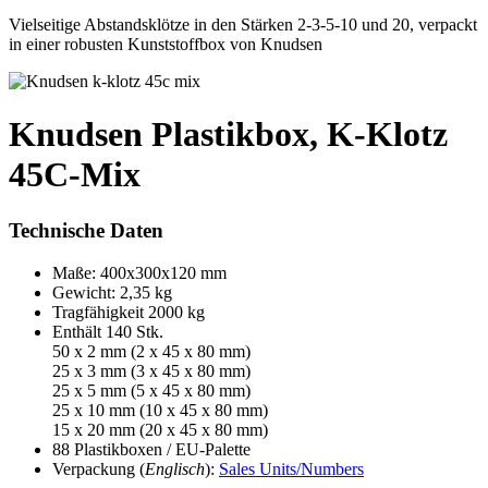
Vielseitige Abstandsklötze in den Stärken 2-3-5-10 und 20, verpackt
in einer robusten Kunststoffbox von Knudsen
Knudsen Plastikbox, K-Klotz
45C-Mix
Technische Daten
Maße: 400x300x120 mm
Gewicht: 2,35 kg
Tragfähigkeit 2000 kg
Enthält 140 Stk.
50 x 2 mm (2 x 45 x 80 mm)
25 x 3 mm (3 x 45 x 80 mm)
25 x 5 mm (5 x 45 x 80 mm)
25 x 10 mm (10 x 45 x 80 mm)
15 x 20 mm (20 x 45 x 80 mm)
88 Plastikboxen / EU-Palette
Verpackung (
Englisch
):
Sales Units/Numbers