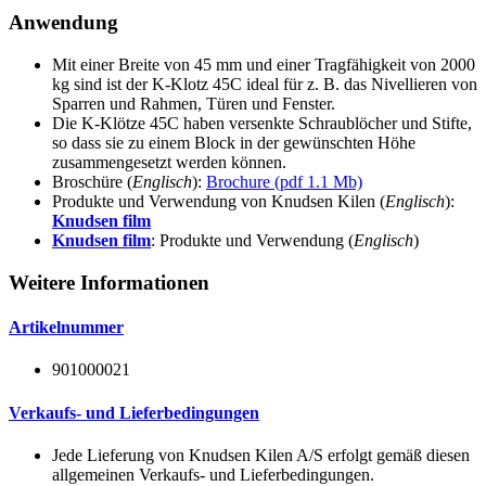
Anwendung
Mit einer Breite von 45 mm und einer Tragfähigkeit von 2000
kg sind ist der K-Klotz 45C ideal für z. B. das Nivellieren von
Sparren und Rahmen, Türen und Fenster.
Die K-Klötze 45C haben versenkte Schraublöcher und Stifte,
so dass sie zu einem Block in der gewünschten Höhe
zusammengesetzt werden können.
Broschüre (
Englisch
):
Brochure (pdf 1.1 Mb)
Produkte und Verwendung von Knudsen Kilen (
Englisch
):
Knudsen film
Knudsen film
: Produkte und Verwendung (
Englisch
)
Weitere Informationen
Artikelnummer
901000021
Verkaufs- und Lieferbedingungen
Jede Lieferung von Knudsen Kilen A/S erfolgt gemäß diesen
allgemeinen Verkaufs- und Lieferbedingungen.