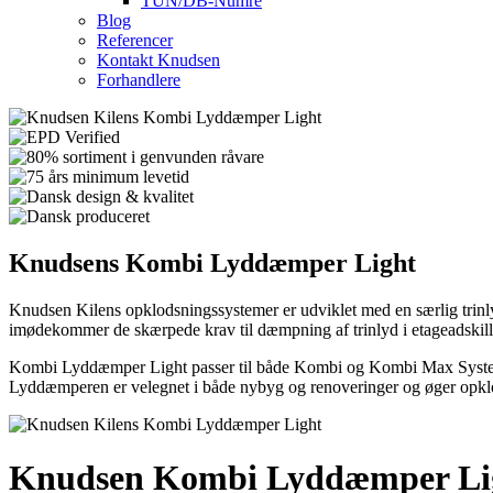
TUN/DB-Numre
Blog
Referencer
Kontakt Knudsen
Forhandlere
Knudsens
Kombi Lyddæmper Light
Knudsen Kilens opklodsningssystemer er udviklet med en særlig trinl
imødekommer de skærpede krav til dæmpning af trinlyd i etageadskille
Kombi Lyddæmper Light passer til både Kombi og Kombi Max System
Lyddæmperen er velegnet i både nybyg og renoveringer og øger op
Knudsen Kombi Lyddæmper Li