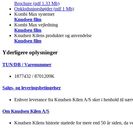
Brochure (pdf 1.33 Mb)
Opklodsningshøjder (pdf 1 Mb)
Kombi Max systemet
Knudsen film
Kombi Max vejledning
Knudsen film
Knudsen Kilens produkter og anvendelse
Knudsen film
Yderligere oplysninger
TUN/DB / Varenummer
1877432 / 8701209K
Salgs- og leveringsbetingelser
Enhver leverance fra Knudsen Kilen A/S sker i henhold til nærv
Om Knudsen Kilen A/S
Knudsen Kilens historie startede for mere end 50 år siden, da ver