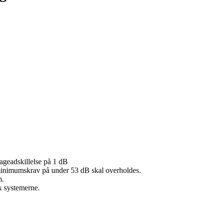
ageadskillelse på 1 dB
nimumskrav på under 53 dB skal overholdes.
m.
 systemerne.