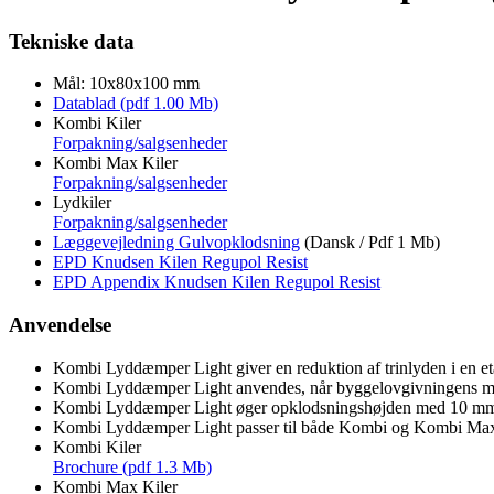
Tekniske data
Mål: 10x80x100 mm
Datablad (pdf 1.00 Mb)
Kombi Kiler
Forpakning/salgsenheder
Kombi Max Kiler
Forpakning/salgsenheder
Lydkiler
Forpakning/salgsenheder
Læggevejledning Gulvopklodsning
(Dansk / Pdf 1 Mb)
EPD Knudsen Kilen Regupol Resist
EPD Appendix Knudsen Kilen Regupol Resist
Anvendelse
Kombi Lyddæmper Light giver en reduktion af trinlyden i en et
Kombi Lyddæmper Light anvendes, når byggelovgivningens mi
Kombi Lyddæmper Light øger opklodsningshøjden med 10 m
Kombi Lyddæmper Light passer til både Kombi og Kombi Max
Kombi Kiler
Brochure (pdf 1.3 Mb)
Kombi Max Kiler