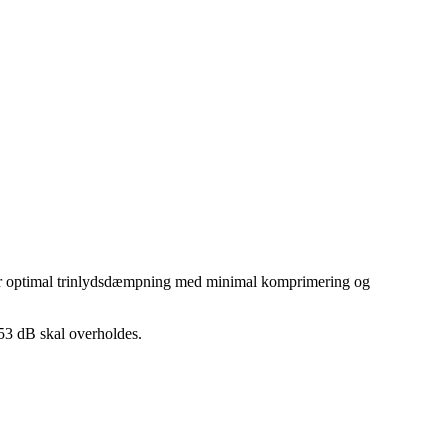
krer optimal trinlydsdæmpning med minimal komprimering og
3 dB skal overholdes.