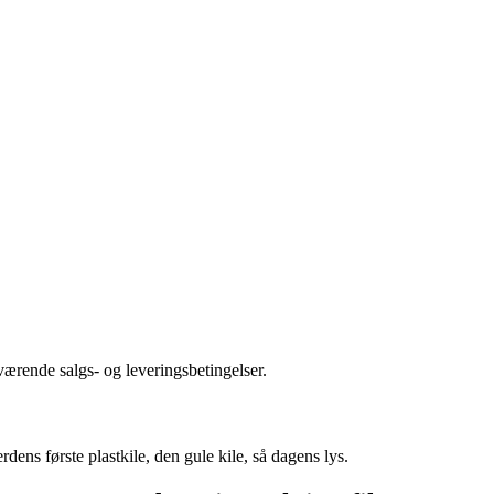
ærende salgs- og leveringsbetingelser.
dens første plastkile, den gule kile, så dagens lys.