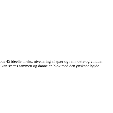
45 ideelle til eks. nivellering af spær og rem, døre og vinduer.
de kan sættes sammen og danne en blok med den ønskede højde.