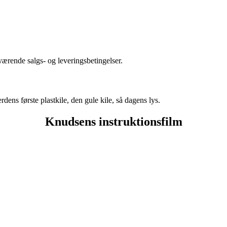
ærende salgs- og leveringsbetingelser.
dens første plastkile, den gule kile, så dagens lys.
Knudsens instruktionsfilm