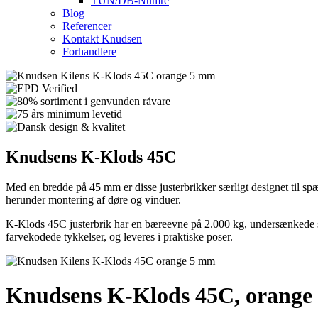
TUN/DB-Numre
Blog
Referencer
Kontakt Knudsen
Forhandlere
Knudsens
K-Klods 45C
Med en bredde på 45 mm er disse justerbrikker særligt designet til spæ
herunder montering af døre og vinduer.
K-Klods 45C justerbrik har en bæreevne på 2.000 kg, undersænkede skru
farvekodede tykkelser, og leveres i praktiske poser.
Knudsens K-Klods 45C, orange 