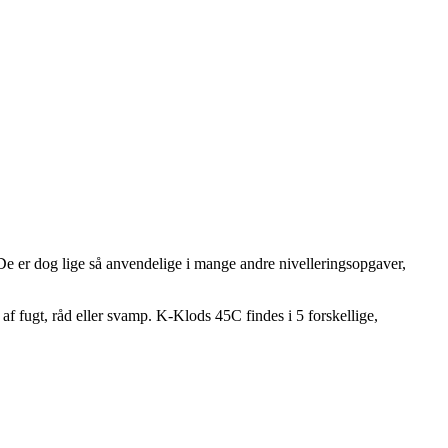
. De er dog lige så anvendelige i mange andre nivelleringsopgaver,
af fugt, råd eller svamp. K-Klods 45C findes i 5 forskellige,