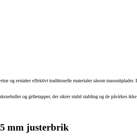
rtræ og erstatter effektivt traditionelle materialer såsom masonitplader
ehuller og gribetapper, der sikrer stabil stabling og de påvirkes ikke 
5 mm justerbrik