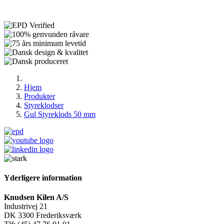
Hjem
Produkter
Styreklodser
Gul Styreklods 50 mm
Yderligere information
Knudsen Kilen A/S
Industrivej 21
DK 3300 Frederiksværk