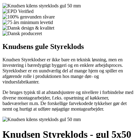
Knudsens
gule Styreklods
Knudsen Styreklodser er ikke bare en teknisk løsning, men en
investering i bæredygtigt byggeri og en enklere arbejdsproces.
Styreklodser er en uundværlig del af mange hjem og spiller en
afgørende rolle i produktionen hos mange dør- og
vinduesfabrikanter.
De bruges typisk til at afstandsjustere og nivellere i forbindelse med
diverse montagearbejder, f.eks. opsætning af køkkener,
badeværelser m.m. De forskellige farvekodede tykkelser gør det
nemt og hurtigt at udføre nøjagtige montagearbejder.
Knudsen Styreklods - gul 5x50