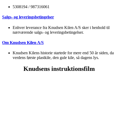
5308194 / 987316061
Salgs- og leveringsbetingelser
Enhver leverance fra Knudsen Kilen A/S sker i henhold til
nærværende salgs- og leveringsbetingelser.
Om Knudsen Kilen A/S
Knudsen Kilens historie startede for mere end 50 år siden, da
verdens første plastkile, den gule kile, så dagens lys.
Knudsens instruktionsfilm