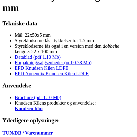
mm
Tekniske data
Mål: 22x50x5 mm
Styreklodserne fås i tykkelser fra 1-5 mm
Styreklodserne fås også i en version med den
dobbelte
længde: 22 x 100 mm
Datablad (pdf 1.10 Mb)
Forpakning/salgsenheder (pdf 0.78 Mb)
EPD Knudsen Kilen LDPE
EPD Appendix Knudsen Kilen LDPE
Anvendelse
Brochure (pdf 1.10 Mb)
Knudsen Kilens produkter og anvendelse:
Knudsen film
Yderligere oplysninger
TUN/DB / Varenummer