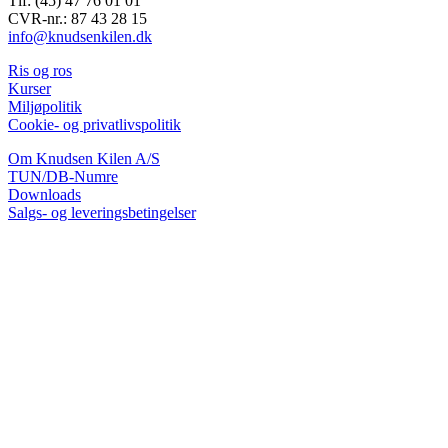
Tlf: (45) 47 76 01 01
CVR-nr.: 87 43 28 15
info@knudsenkilen.dk
Ris og ros
Kurser
Miljøpolitik
Cookie- og privatlivspolitik
Om Knudsen Kilen A/S
TUN/DB-Numre
Downloads
Salgs- og leveringsbetingelser