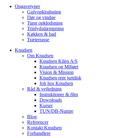
Opgavetyper
Gulvopklodsning
Dør og vindue
Tung opklodsning
Trinlydsdæmpning
Køkken & bad
Træterrasse
Knudsen
Om Knudsen
Knudsen Kilen A/S
Knudsen og Miljøet
Vision & Mission
Knudsen rent juridisk
Job hos Knudsen
Råd & vejledning
Instruktioner & film
Downloads
Kurser
TUN/DB-Numre
Blog
Referencer
Kontakt Knudsen
Forhandlere