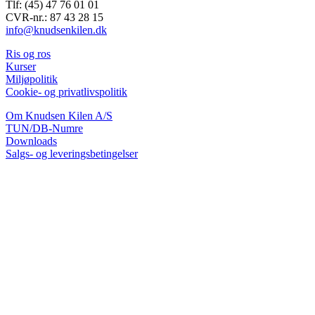
Tlf: (45) 47 76 01 01
CVR-nr.: 87 43 28 15
info@knudsenkilen.dk
Ris og ros
Kurser
Miljøpolitik
Cookie- og privatlivspolitik
Om Knudsen Kilen A/S
TUN/DB-Numre
Downloads
Salgs- og leveringsbetingelser