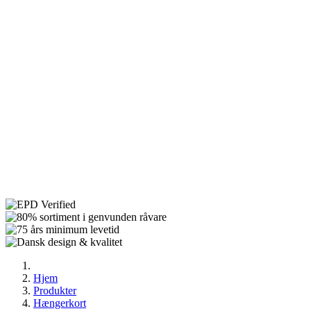
Hjem
Produkter
Hængerkort