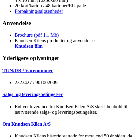
4 x 10 mm (10x50x80 mm)
20 kort/karton / 48 kartoner/EU palle
Forpakning/salgsenheder
Anvendelse
Brochure (pdf 1.1 Mb)
Knudsen Kilens produkter og anvendelse:
Knudsen film
Yderligere oplysninger
TUN/DB / Varenummer
2323427 / 901002009
Salgs- og leveringsbetingelser
Enhver leverance fra Knudsen Kilen A/S sker i henhold til
nærværende salgs- og leveringsbetingelser.
Om Knudsen Kilen A/S
Knudsen Kilens historie startede for mere end 50 år siden, da