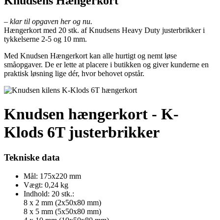
Knudsens
Hængerkort
– klar til opgaven her og nu.
Hængerkort med 20 stk. af Knudsens Heavy Duty justerbrikker i
tykkelserne 2-5 og 10 mm.
Med Knudsen Hængerkort kan alle hurtigt og nemt løse
småopgaver. De er lette at placere i butikken og giver kunderne en
praktisk løsning lige dér, hvor behovet opstår.
Knudsen hængerkort - K-
Klods 6T justerbrikker
Tekniske data
Mål: 175x220 mm
Vægt: 0,24 kg
Indhold: 20 stk.:
8 x 2 mm (2x50x80 mm)
8 x 5 mm (5x50x80 mm)