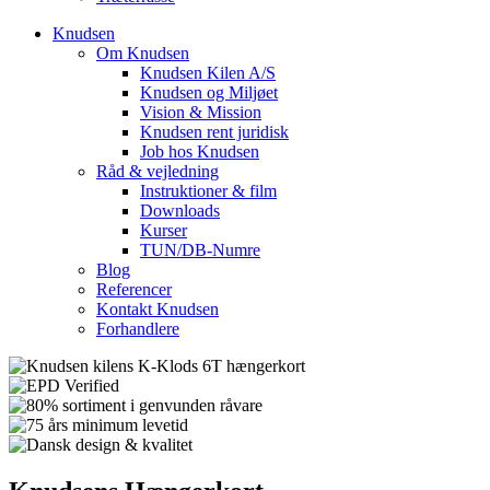
Knudsen
Om Knudsen
Knudsen Kilen A/S
Knudsen og Miljøet
Vision & Mission
Knudsen rent juridisk
Job hos Knudsen
Råd & vejledning
Instruktioner & film
Downloads
Kurser
TUN/DB-Numre
Blog
Referencer
Kontakt Knudsen
Forhandlere