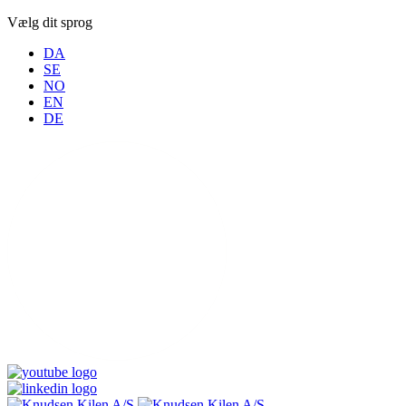
Vælg dit sprog
DA
SE
NO
EN
DE