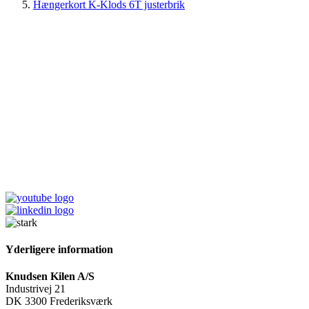
Hængerkort K-Klods 6T justerbrik
Yderligere information
Knudsen Kilen A/S
Industrivej 21
DK 3300 Frederiksværk