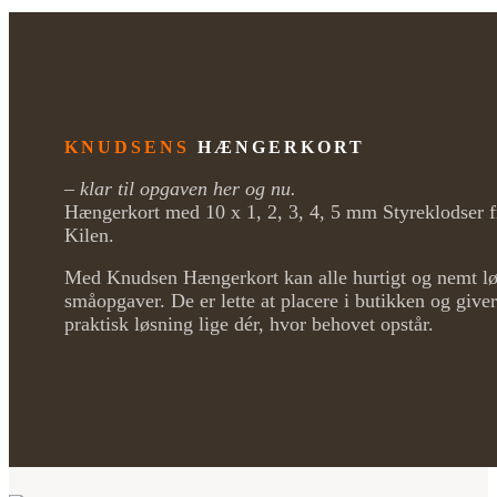
KNUDSENS
HÆNGERKORT
– klar til opgaven her og nu.
Hængerkort med 10 x 1, 2, 3, 4, 5 mm Styreklodser 
Kilen.
Med Knudsen Hængerkort kan alle hurtigt og nemt l
småopgaver. De er lette at placere i butikken og give
praktisk løsning lige dér, hvor behovet opstår.