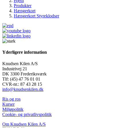
Hjem
Produkter
Hængerkort
Hængerkort Styreklodser
Yderligere information
Knudsen Kilen A/S
Industrivej 21
DK 3300 Frederiksværk
Tlf: (45) 47 76 01 01
CVR-nr.: 87 43 28 15
info@knudsenkilen.dk
Ris og ros
Kurser
Miljøpolitik
Cookie- og privatlivspolitik
Om Knudsen Kilen A/S