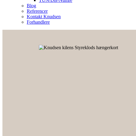
TUN/DB-Numre
Blog
Referencer
Kontakt Knudsen
Forhandlere