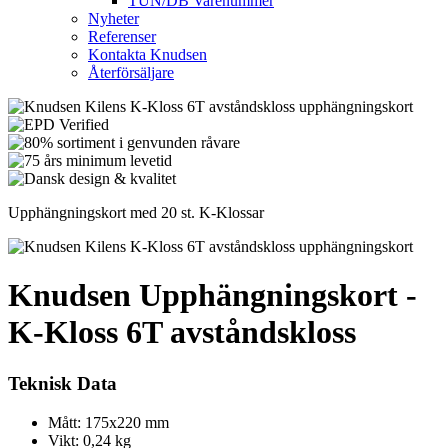
TUN/DB Varenummer
Nyheter
Referenser
Kontakta Knudsen
Återförsäljare
Upphängningskort med 20 st. K-Klossar
Knudsen Upphängningskort -
K-Kloss 6T avståndskloss
Teknisk Data
Mått: 175x220 mm
Vikt: 0,24 kg