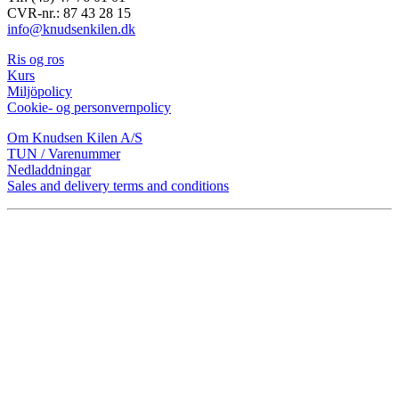
CVR-nr.: 87 43 28 15
info@knudsenkilen.dk
Ris og ros
Kurs
Miljöpolicy
Cookie- og personvernpolicy
Om Knudsen Kilen A/S
TUN / Varenummer
Nedladdningar
Sales and delivery terms and conditions