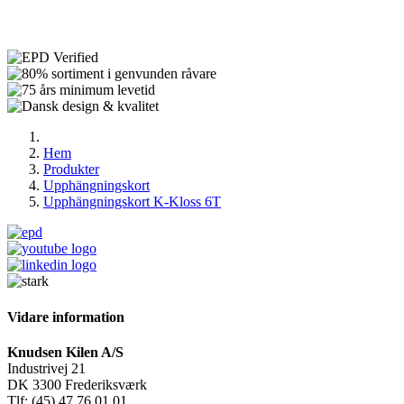
Hem
Produkter
Upphängningskort
Upphängningskort K-Kloss 6T
Vidare information
Knudsen Kilen A/S
Industrivej 21
DK 3300 Frederiksværk
Tlf: (45) 47 76 01 01