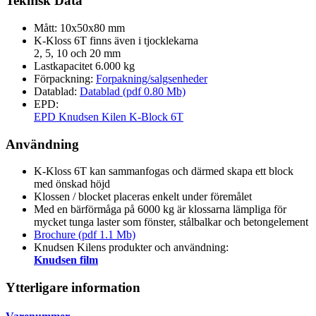
Teknisk Data
Mått: 10x50x80 mm
K-Kloss 6T finns även i tjocklekarna
2, 5, 10 och 20 mm
Lastkapacitet 6.000 kg
Förpackning:
Forpakning/salgsenheder
Datablad:
Datablad (pdf 0.80 Mb)
EPD:
EPD Knudsen Kilen K-Block 6T
Användning
K-Kloss 6T kan sammanfogas och därmed skapa ett block
med önskad höjd
Klossen / blocket placeras enkelt under föremålet
Med en bärförmåga på 6000 kg är klossarna lämpliga för
mycket tunga laster som fönster, stålbalkar och betongelement
Brochure (pdf 1.1 Mb)
Knudsen Kilens produkter och användning:
Knudsen film
Ytterligare information