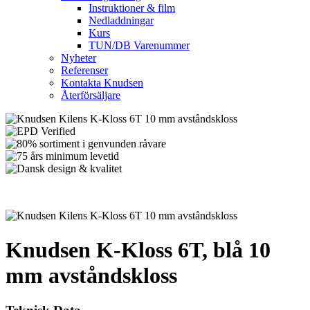
Instruktioner & film
Nedladdningar
Kurs
TUN/DB Varenummer
Nyheter
Referenser
Kontakta Knudsen
Återförsäljare
Knudsen K-Kloss 6T, blå 10
mm avståndskloss