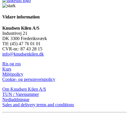
Vidare information
Knudsen Kilen A/S
Industrivej 21
DK 3300 Frederiksværk
Tlf: (45) 47 76 01 01
CVR-nr.: 87 43 28 15
info@knudsenkilen.dk
Ris og ros
Kurs
Miljöpolicy
Cookie- og personvernpolicy
Om Knudsen Kilen A/S
TUN / Varenummer
Nedladdningar
Sales and delivery terms and conditions