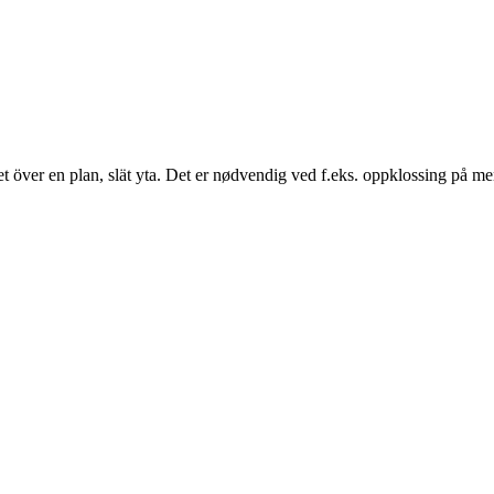
t över en plan, slät yta. Det er nødvendig ved f.eks. oppklossing på m