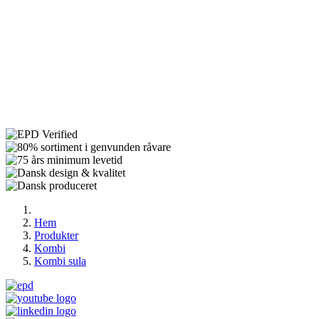
Hem
Produkter
Kombi
Kombi sula