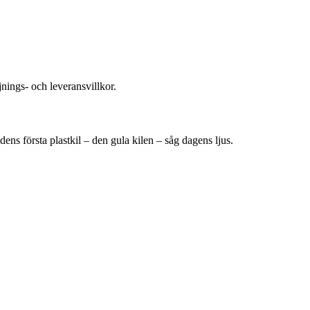
nings- och leveransvillkor.
ens första plastkil – den gula kilen – såg dagens ljus.