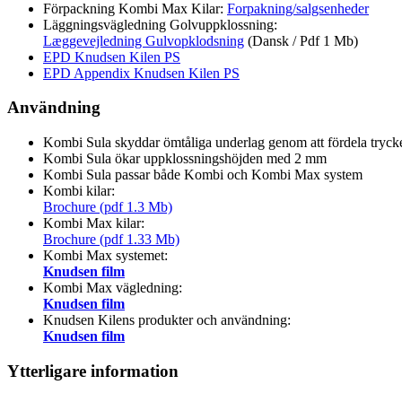
Förpackning Kombi Max Kilar:
Forpakning/salgsenheder
Läggningsvägledning Golvuppklossning:
Læggevejledning Gulvopklodsning
(Dansk / Pdf 1 Mb)
EPD Knudsen Kilen PS
EPD Appendix Knudsen Kilen PS
Användning
Kombi Sula skyddar ömtåliga underlag genom att fördela trycke
Kombi Sula ökar uppklossningshöjden med 2 mm
Kombi Sula passar både Kombi och Kombi Max system
Kombi kilar:
Brochure (pdf 1.3 Mb)
Kombi Max kilar:
Brochure (pdf 1.33 Mb)
Kombi Max systemet:
Knudsen film
Kombi Max vägledning:
Knudsen film
Knudsen Kilens produkter och användning:
Knudsen film
Ytterligare information