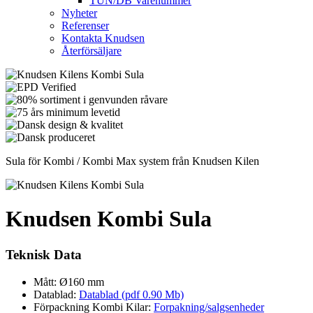
TUN/DB Varenummer
Nyheter
Referenser
Kontakta Knudsen
Återförsäljare
Sula för Kombi / Kombi Max system från Knudsen Kilen
Knudsen Kombi Sula
Teknisk Data
Mått: Ø160 mm
Datablad:
Datablad (pdf 0.90 Mb)
Förpackning Kombi Kilar:
Forpakning/salgsenheder