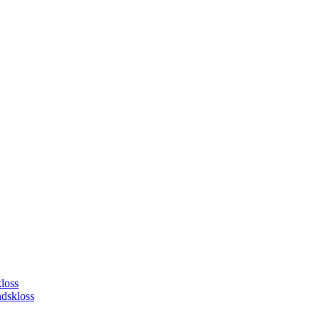
loss
dskloss