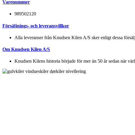
Varenummer
989502120
Försäljnings- och leveransvillkor
Alla leveranser från Knudsen Kilen A/S sker enligt dessa försälj
Om Knudsen Kilen A/S
Knudsen Kilens historia började för mer än 50 år sedan när värld