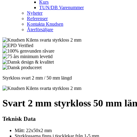
Kurs
TUN/DB Varenummer
Nyheter
Referenser
Kontakta Knudsen
Återförsäljare
Styrkloss svart 2 mm / 50 mm längd
Svart 2 mm styrkloss 50 mm lä
Teknisk Data
Mått: 22x50x2 mm
Styrklossarna finns i tjocklekar från 1-5 mm