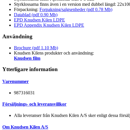
Styrklossarna finns även i en version med dubbel längd: 22x1
Förpackning:
Forpakning/salgsenheder (pdf 0.78 Mb)
Datablad (pdf 0.90 Mb)
EPD Knudsen Kilen LDPE
EPD Appendix Knudsen Kilen LDPE
Användning
Brochure (pdf 1.10 Mb)
Knudsen Kilens produkter och användning:
Knudsen film
Ytterligare information
Varenummer
987316031
Försäljnings- och leveransvillkor
Alla leveranser från Knudsen Kilen A/S sker enligt dessa försälj
Om Knudsen Kilen A/S