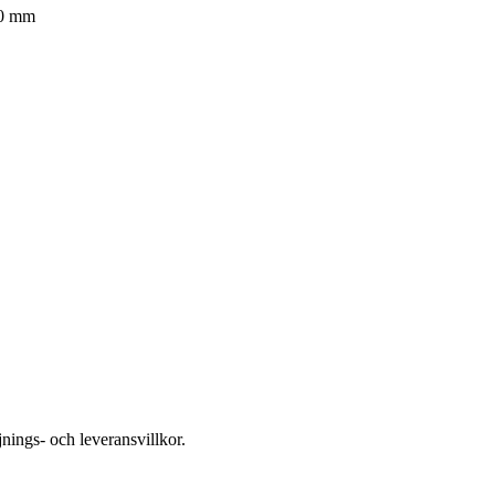
00 mm
nings- och leveransvillkor.