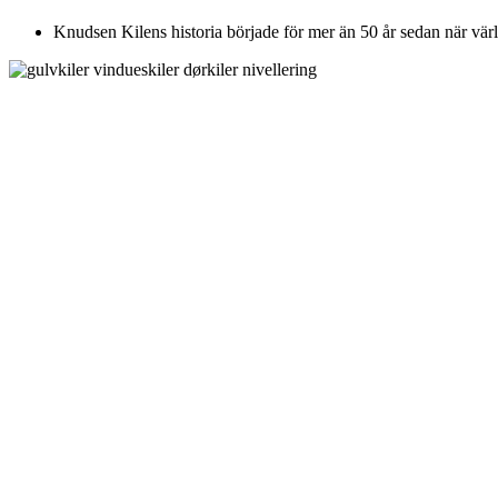
Knudsen Kilens historia började för mer än 50 år sedan när värld