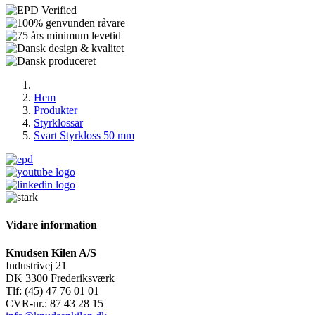
Hem
Produkter
Styrklossar
Svart Styrkloss 50 mm
Vidare information
Knudsen Kilen A/S
Industrivej 21
DK 3300 Frederiksværk
Tlf: (45) 47 76 01 01
CVR-nr.: 87 43 28 15