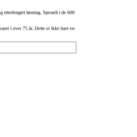
 etterlengtet løsning. Spesielt i de 600
rer i over 75 år. Dette er ikke bare en