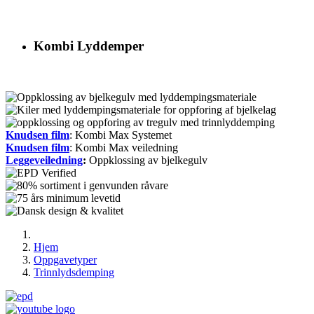
Kombi Lyddemper
Knudsen film
: Kombi Max Systemet
Knudsen film
: Kombi Max veiledning
Leggeveiledning
:
Oppklossing av bjelkegulv
Hjem
Oppgavetyper
Trinnlydsdemping