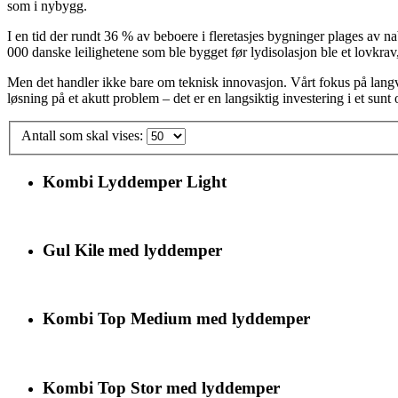
som i nybygg.
I en tid der rundt 36 % av beboere i fleretasjes bygninger plages av n
000 danske leilighetene som ble bygget før lydisolasjon ble et lovkrav
Men det handler ikke bare om teknisk innovasjon. Vårt fokus på langva
løsning på et akutt problem – det er en langsiktig investering i et sun
Antall som skal vises:
Kombi Lyddemper Light
Gul Kile med lyddemper
Kombi Top Medium med lyddemper
Kombi Top Stor med lyddemper