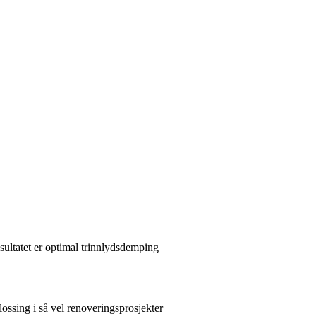
sultatet er optimal trinnlydsdemping
ossing i så vel renoveringsprosjekter