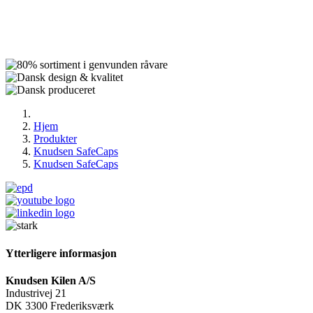
Hjem
Produkter
Knudsen SafeCaps
Knudsen SafeCaps
Ytterligere informasjon
Knudsen Kilen A/S
Industrivej 21
DK 3300 Frederiksværk