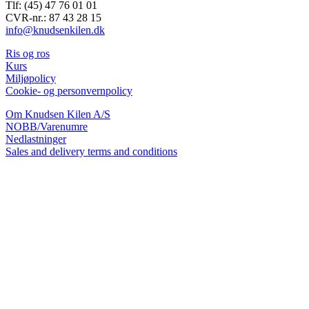
Tlf: (45) 47 76 01 01
CVR-nr.: 87 43 28 15
info@knudsenkilen.dk
Ris og ros
Kurs
Miljøpolicy
Cookie- og personvernpolicy
Om Knudsen Kilen A/S
NOBB/Varenumre
Nedlastninger
Sales and delivery terms and conditions