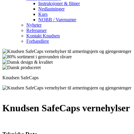
Instruksjoner & filmer
Nedlastninger
Kurs
NOBB / Varenumre
Nyheter
Referanser
Kontakt Knudsen
Forhandlere
Knudsen SafeCaps
Knudsen SafeCaps vernehylser