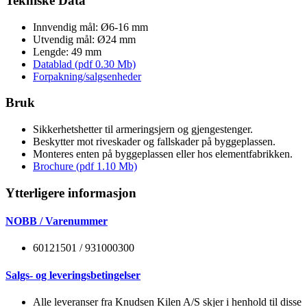
Tekniske Data
Innvendig mål: Ø6-16 mm
Utvendig mål: Ø24 mm
Lengde: 49 mm
Datablad (pdf 0.30 Mb)
Forpakning/salgsenheder
Bruk
Sikkerhetshetter til armeringsjern og gjengestenger.
Beskytter mot riveskader og fallskader på byggeplassen.
Monteres enten på byggeplassen eller hos elementfabrikken.
Brochure (pdf 1.10 Mb)
Ytterligere informasjon
NOBB / Varenummer
60121501 / 931000300
Salgs- og leveringsbetingelser
Alle leveranser fra Knudsen Kilen A/S skjer i henhold til disse